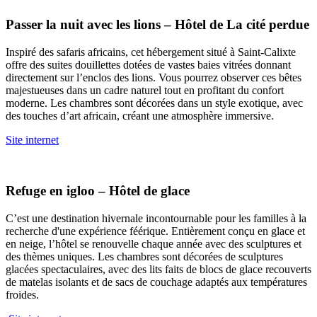
Passer la nuit avec les lions – Hôtel de La cité perdue
Inspiré des safaris africains, cet hébergement situé à Saint-Calixte
offre des suites douillettes dotées de vastes baies vitrées donnant
directement sur l’enclos des lions. Vous pourrez observer ces bêtes
majestueuses dans un cadre naturel tout en profitant du confort
moderne. Les chambres sont décorées dans un style exotique, avec
des touches d’art africain, créant une atmosphère immersive.
Site internet
Refuge en igloo – Hôtel de glace
C’est une destination hivernale incontournable pour les familles à la
recherche d'une expérience féérique. Entièrement conçu en glace et
en neige, l’hôtel se renouvelle chaque année avec des sculptures et
des thèmes uniques. Les chambres sont décorées de sculptures
glacées spectaculaires, avec des lits faits de blocs de glace recouverts
de matelas isolants et de sacs de couchage adaptés aux températures
froides.