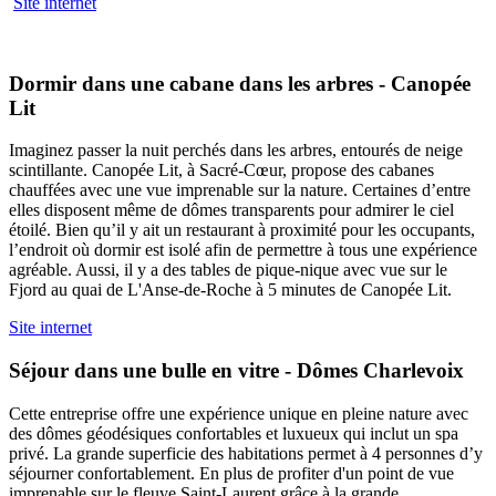
Site internet
Dormir dans une cabane dans les arbres - Canopée
Lit
Imaginez passer la nuit perchés dans les arbres, entourés de neige
scintillante. Canopée Lit, à Sacré-Cœur, propose des cabanes
chauffées avec une vue imprenable sur la nature. Certaines d’entre
elles disposent même de dômes transparents pour admirer le ciel
étoilé. Bien qu’il y ait un restaurant à proximité pour les occupants,
l’endroit où dormir est isolé afin de permettre à tous une expérience
agréable. Aussi, il y a des tables de pique-nique avec vue sur le
Fjord au quai de L'Anse-de-Roche à 5 minutes de Canopée Lit.
Site internet
Séjour dans une bulle en vitre - Dômes Charlevoix
Cette entreprise offre une expérience unique en pleine nature avec
des dômes géodésiques confortables et luxueux qui inclut un spa
privé. La grande superficie des habitations permet à 4 personnes d’y
séjourner confortablement. En plus de profiter d'un point de vue
imprenable sur le fleuve Saint-Laurent grâce à la grande