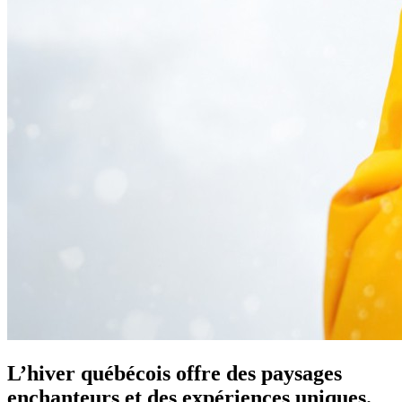
L’hiver québécois offre des paysages
enchanteurs et des expériences uniques.