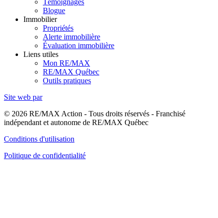
Témoignages
Blogue
Immobilier
Propriétés
Alerte immobilière
Évaluation immobilière
Liens utiles
Mon RE/MAX
RE/MAX Québec
Outils pratiques
Site web par
© 2026 RE/MAX Action - Tous droits réservés - Franchisé
indépendant et autonome de RE/MAX Québec
Conditions d'utilisation
Politique de confidentialité