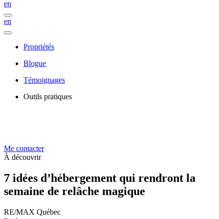
en
en
Propriétés
Blogue
Témoignages
Outils pratiques
Me contacter
À découvrir
7 idées d’hébergement qui rendront la
semaine de relâche magique
RE/MAX Québec