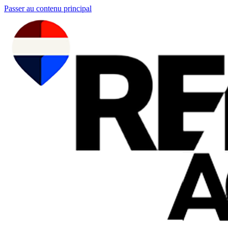
Passer au contenu principal