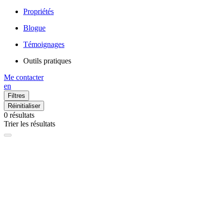
Propriétés
Blogue
Témoignages
Outils pratiques
Me contacter
en
Filtres
Réinitialiser
0
résultats
Trier les résultats