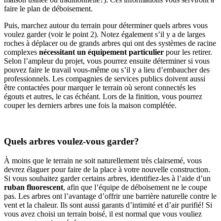
faire le plan de déboisement.
Puis, marchez autour du terrain pour déterminer quels arbres vous
voulez garder (voir le point 2). Notez également s’il y a de larges
roches à déplacer ou de grands arbres qui ont des systèmes de racine
complexes
nécessitant un équipement particulier
pour les retirer.
Selon l’ampleur du projet, vous pourrez ensuite déterminer si vous
pouvez faire le travail vous-même ou s’il y a lieu d’embaucher des
professionnels. Les compagnies de services publics doivent aussi
être contactées pour marquer le terrain où seront connectés les
égouts et autres, le cas échéant. Lors de la finition, vous pourrez
couper les derniers arbres une fois la maison complétée.
Quels arbres voulez-vous garder?
À moins que le terrain ne soit naturellement très clairsemé, vous
devrez élaguer pour faire de la place à votre nouvelle construction.
Si vous souhaitez garder certains arbres, identifiez-les à l’aide d’un
ruban fluorescent
, afin que l’équipe de déboisement ne le coupe
pas. Les arbres ont l’avantage d’offrir une barrière naturelle contre le
vent et la chaleur. Ils sont aussi garants d’intimité et d’air purifié! Si
vous avez choisi un terrain boisé, il est normal que vous vouliez