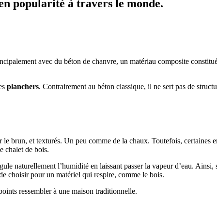
en popularité à travers le monde.
rincipalement avec du béton de chanvre, un matériau composite constitué 
des
planchers
. Contrairement au béton classique, il ne sert pas de struct
le brun, et texturés. Un peu comme de la chaux. Toutefois, certaines entre
e chalet de bois.
gule naturellement l’humidité en laissant passer la vapeur d’eau. Ainsi, 
de choisir pour un matériel qui respire, comme le bois.
points ressembler à une maison traditionnelle.