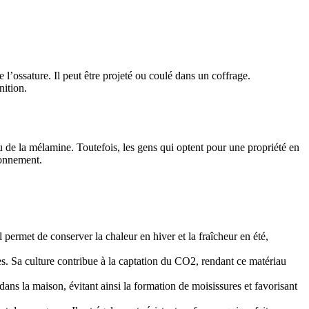
’ossature. Il peut être projeté ou coulé dans un coffrage.
nition.
ou de la mélamine. Toutefois, les gens qui optent pour une propriété en
ronnement.
 permet de conserver la chaleur en hiver et la fraîcheur en été,
s. Sa culture contribue à la captation du CO2, rendant ce matériau
ans la maison, évitant ainsi la formation de moisissures et favorisant