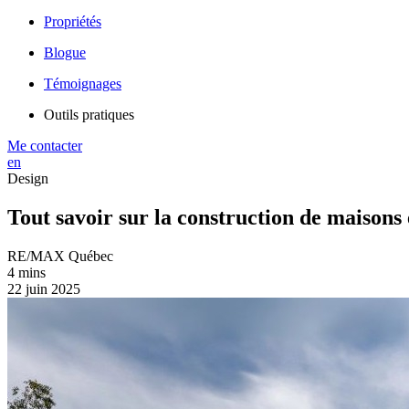
Propriétés
Blogue
Témoignages
Outils pratiques
Me contacter
en
Design
Tout savoir sur la construction de maisons
RE/MAX Québec
4 mins
22 juin 2025