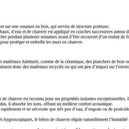
sur une ossature en bois, qui servira de structure porteuse.
aux, d’eau et de chanvre est appliqué en couches successives autour de l
cher pendant plusieurs semaines avant d’être recouvert d’un enduit de fi
 pour protéger et embellir les murs en chanvre.
ser des matériaux habituels, comme de la céramique, des planchers de bois 
sissent donc des matériaux recyclés ou qui ont peu d’impact sur l’envi
 de chanvre est reconnu pour ses propriétés isolantes exceptionnelles. Il
lus, il absorbe les sons, offrant un meilleur confort acoustique.
rapidement et ne nécessite que très peu d’eau, d’engrais ou de pesticide
és hygroscopiques, le béton de chanvre régule naturellement l’humidité d