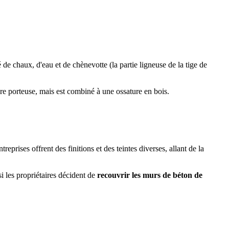
de chaux, d'eau et de chènevotte (la partie ligneuse de la tige de
ure porteuse, mais est combiné à une ossature en bois.
prises offrent des finitions et des teintes diverses, allant de la
si les propriétaires décident de
recouvrir les murs de béton de