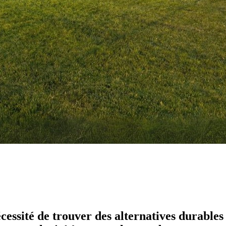
essité de trouver des alternatives durables