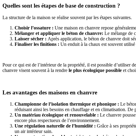
Quelles sont les étapes de base de construction ?
La structure de la maison se réalise souvent par les étapes suivantes.
Choisir l’ossature :
Une maison en chanvre repose généralement 
Mélanger et appliquer le béton de chanvre:
Le mélange de ch
Laisser sécher :
Après application, le béton de chanvre doit sé
Finaliser les finitions :
Un enduit à la chaux est souvent utilisé
Pour ce qui est de l’intérieur de la propriété, il est possible d’utili
chanvre visent souvent à la rendre
le plus écologique possible
et choi
Les avantages des maisons en chanvre
Championne de l’isolation thermique et phonique :
Le béton
réduisant ainsi les besoins en chauffage et en climatisation. De p
Un matériau écologique et renouvelable :
Le chanvre pousse 
encore plus respectueux de l’environnement.
Une régulation naturelle de l’humidité :
Grâce à ses propriét
un air intérieur sain.