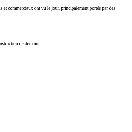
els et commerciaux ont vu le jour, principalement portés par des
onstruction de demain.